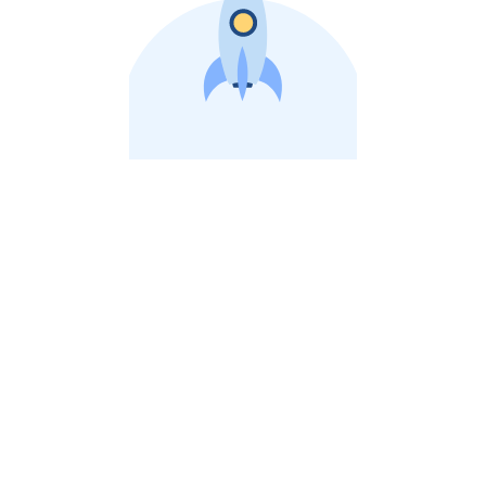
비상장 제이스톡 | 장외주식,비상장주식 판단 플랫폼