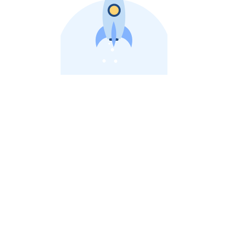
비상장 제이스톡 | 장외주식,비상장주식 판단 플랫폼