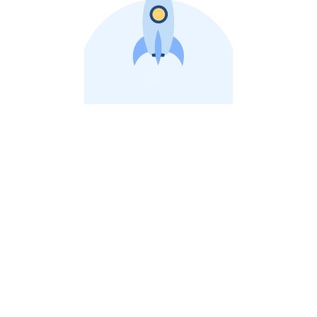
비상장 제이스톡 | 장외주식,비상장주식 판단 플랫폼