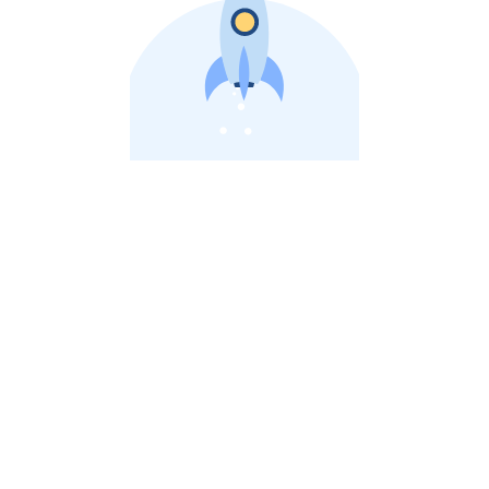
비상장 제이스톡 | 장외주식,비상장주식 판단 플랫폼