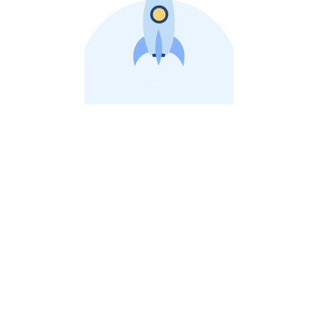
비상장 제이스톡 | 장외주식,비상장주식 판단 플랫폼