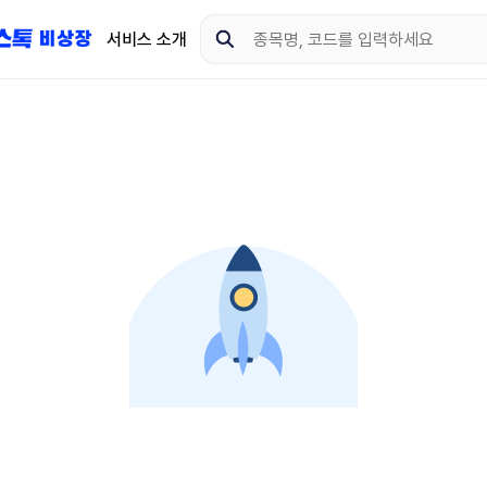
서비스 소개
지금 제이스톡 비상장 
다운로드 하고 더 많은 
App Store
Goo