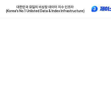
대한민국 유일의 비상장 데이터 지수 인프라
(Korea's No.1 Unlisted Data & Index Infrastructure)