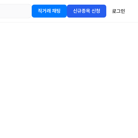
직거래 채팅
신규종목 신청
로그인
어플을
정보를 얻어보세요!
gle Play