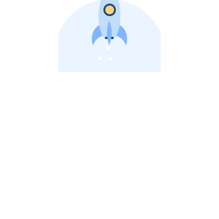
비상장 제이스톡 | 장외주식,비상장주식 판단 플랫폼