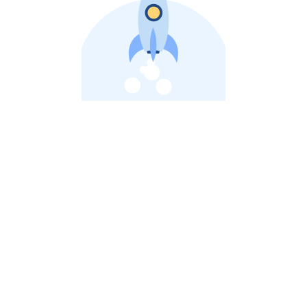
비상장 제이스톡 | 장외주식,비상장주식 판단 플랫폼