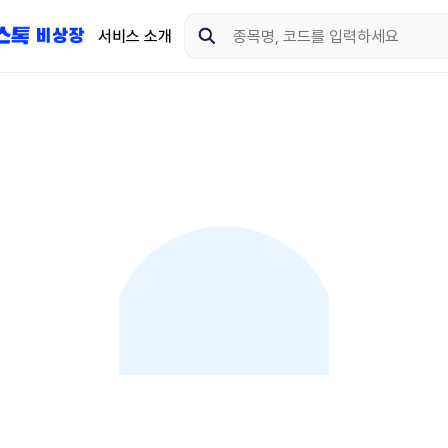
서비스 소개
지금 제이스톡 비상장 
다운로드 하고 더 많은 
App Store
Goo