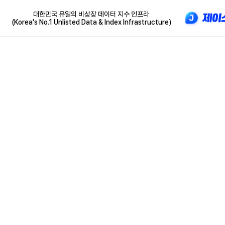
대한민국 유일의 비상장 데이터 지수 인프라
(Korea's No.1 Unlisted Data & Index Infrastructure)