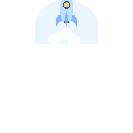
비상장 제이스톡 | 장외주식,비상장주식 판단 플랫폼