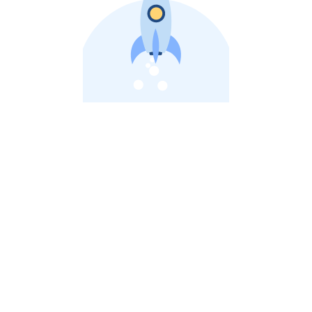
비상장 제이스톡 | 장외주식,비상장주식 판단 플랫폼