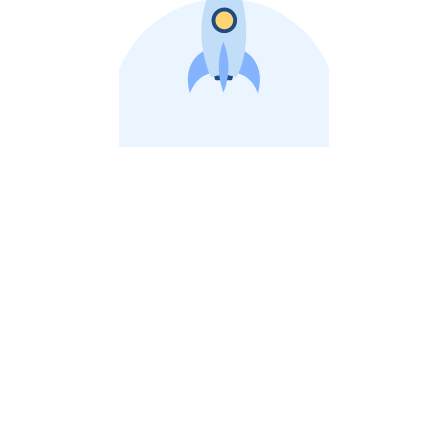
비상장 제이스톡 | 장외주식,비상장주식 판단 플랫폼