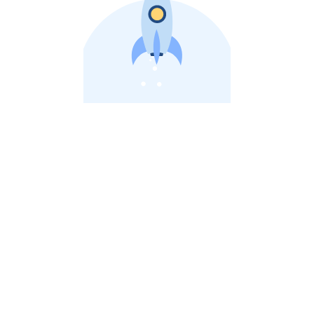
비상장 제이스톡 | 장외주식,비상장주식 판단 플랫폼