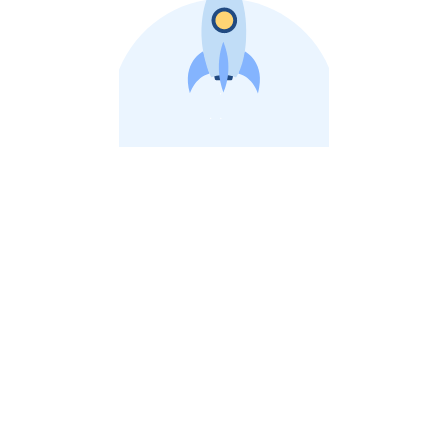
비상장 제이스톡 | 장외주식,비상장주식 판단 플랫폼