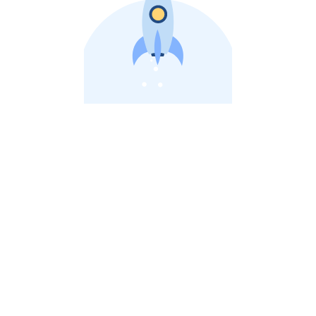
비상장 제이스톡 | 장외주식,비상장주식 판단 플랫폼