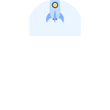
비상장 제이스톡 | 장외주식,비상장주식 판단 플랫폼