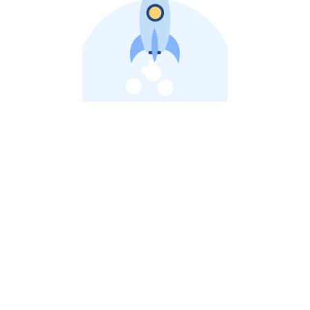
비상장 제이스톡 | 장외주식,비상장주식 판단 플랫폼