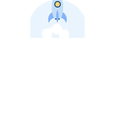
비상장 제이스톡 | 장외주식,비상장주식 판단 플랫폼