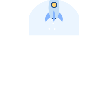
비상장 제이스톡 | 장외주식,비상장주식 판단 플랫폼