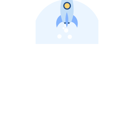
비상장 제이스톡 | 장외주식,비상장주식 판단 플랫폼