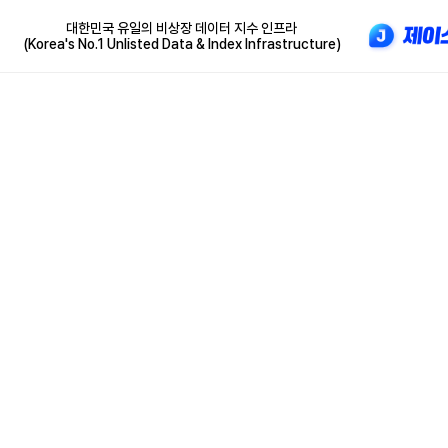
대한민국 유일의 비상장 데이터 지수 인프라
(Korea's No.1 Unlisted Data & Index Infrastructure)