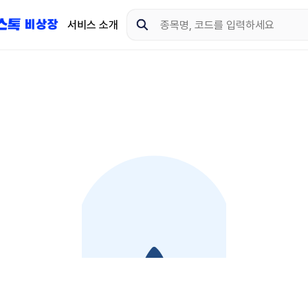
서비스 소개
지금 제이스톡 비상장 
다운로드 하고 더 많은 
App Store
Goo