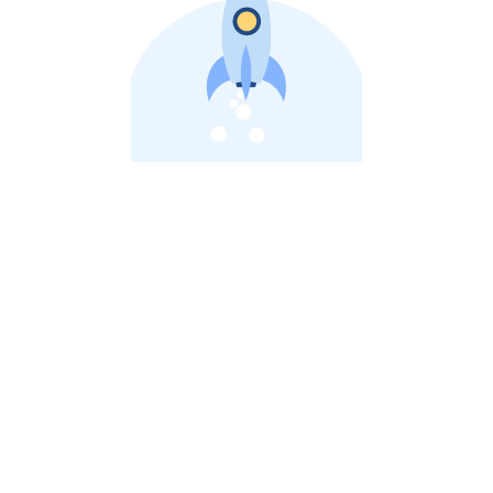
비상장 제이스톡 | 장외주식,비상장주식 판단 플랫폼