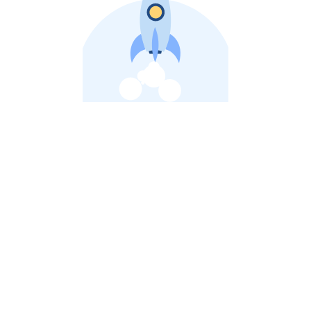
비상장 제이스톡 | 장외주식,비상장주식 판단 플랫폼