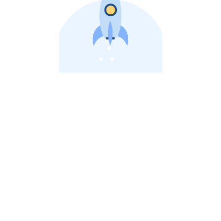
비상장 제이스톡 | 장외주식,비상장주식 판단 플랫폼