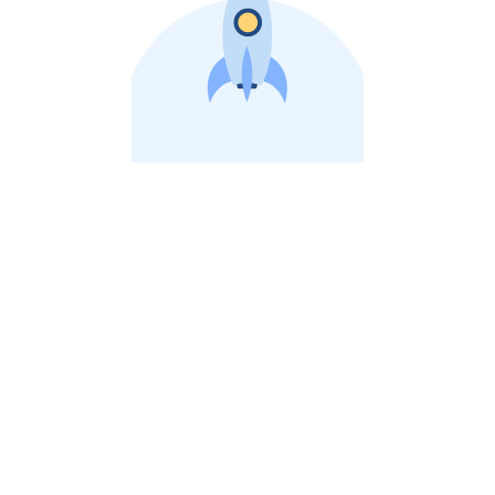
비상장 제이스톡 | 장외주식,비상장주식 판단 플랫폼