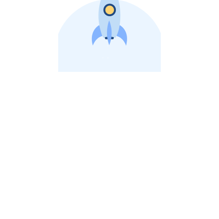
비상장 제이스톡 | 장외주식,비상장주식 판단 플랫폼