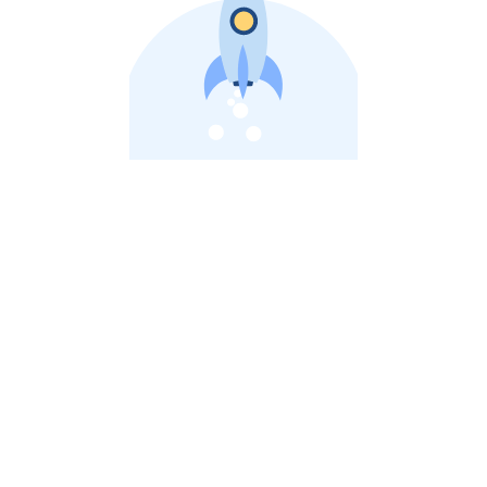
비상장 제이스톡 | 장외주식,비상장주식 판단 플랫폼