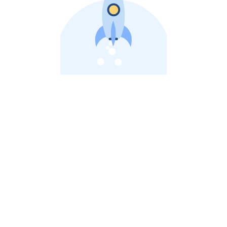
비상장 제이스톡 | 장외주식,비상장주식 판단 플랫폼