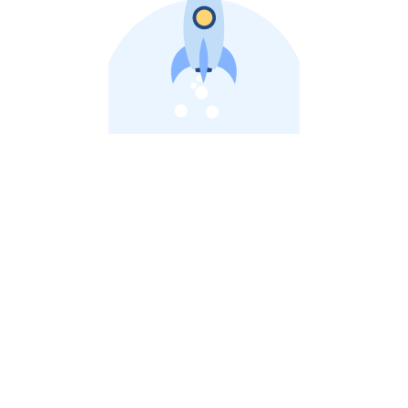
비상장 제이스톡 | 장외주식,비상장주식 판단 플랫폼