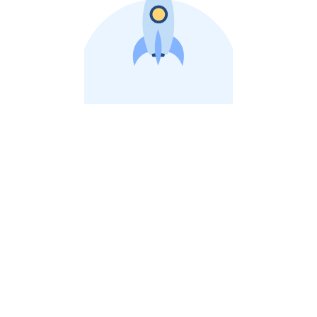
비상장 제이스톡 | 장외주식,비상장주식 판단 플랫폼