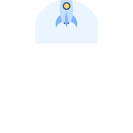
비상장 제이스톡 | 장외주식,비상장주식 판단 플랫폼