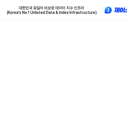
대한민국 유일의 비상장 데이터 지수 인프라
(Korea's No.1 Unlisted Data & Index Infrastructure)