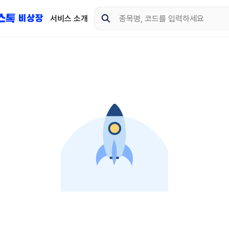
서비스 소개
지금 제이스톡 비상장 
다운로드 하고 더 많은 
App Store
Goo