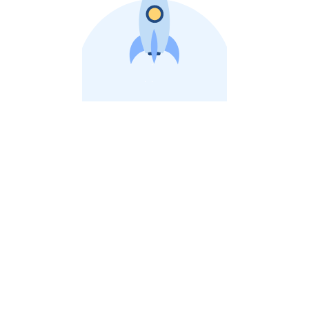
비상장 제이스톡 | 장외주식,비상장주식 판단 플랫폼