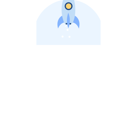
비상장 제이스톡 | 장외주식,비상장주식 판단 플랫폼