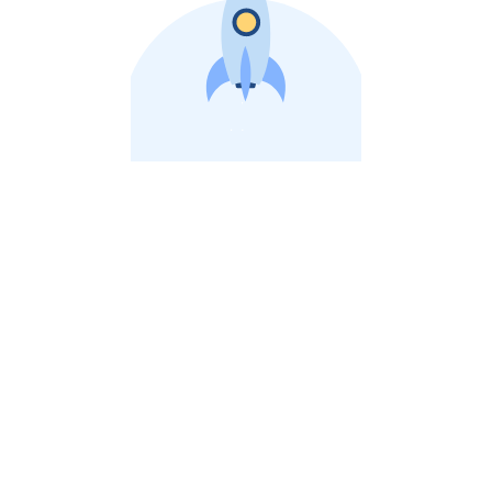
비상장 제이스톡 | 장외주식,비상장주식 판단 플랫폼