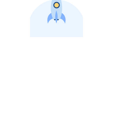
비상장 제이스톡 | 장외주식,비상장주식 판단 플랫폼