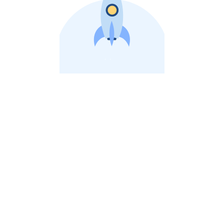
비상장 제이스톡 | 장외주식,비상장주식 판단 플랫폼