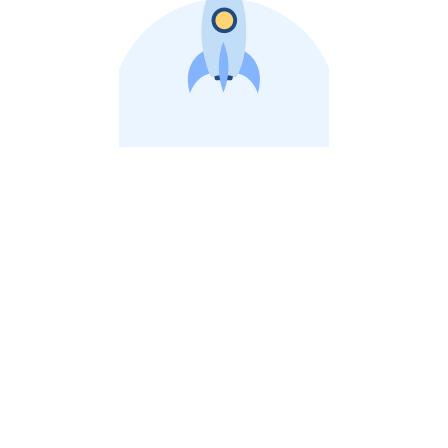
비상장 제이스톡 | 장외주식,비상장주식 판단 플랫폼