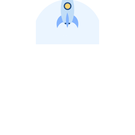
비상장 제이스톡 | 장외주식,비상장주식 판단 플랫폼