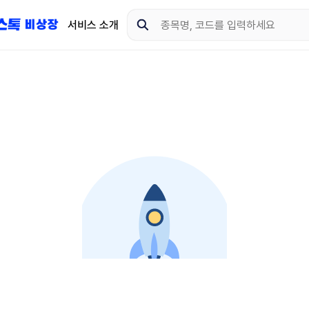
서비스 소개
지금 제이스톡 비상장 
다운로드 하고 더 많은 
App Store
Goo