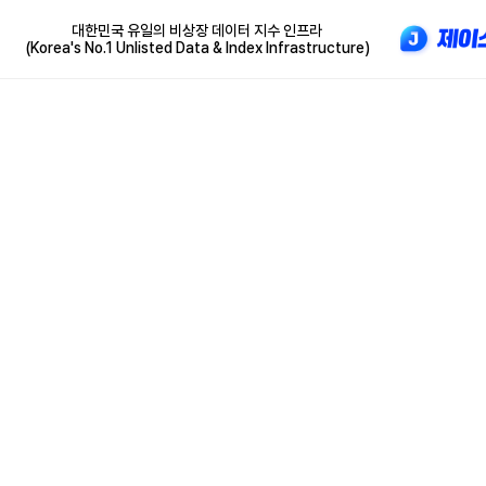
대한민국 유일의 비상장 데이터 지수 인프라
(Korea's No.1 Unlisted Data & Index Infrastructure)