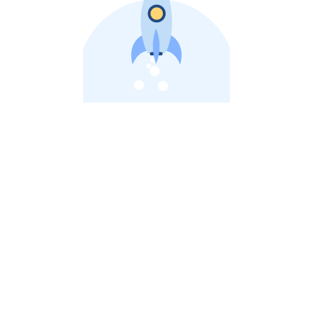
비상장 제이스톡 | 장외주식,비상장주식 판단 플랫폼