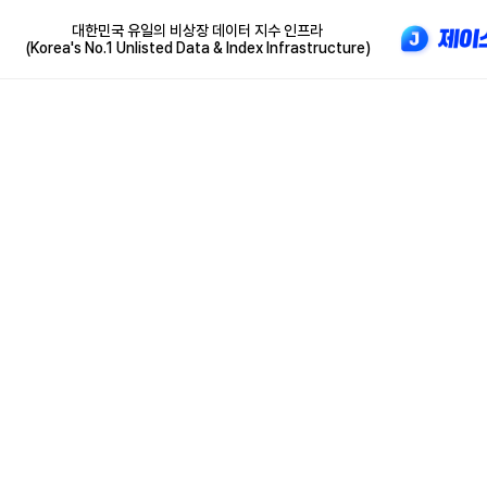
대한민국 유일의 비상장 데이터 지수 인프라
(Korea's No.1 Unlisted Data & Index Infrastructure)