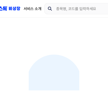
서비스 소개
지금 제이스톡 비상장 
다운로드 하고 더 많은 
App Store
Goo