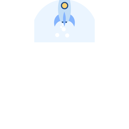
비상장 제이스톡 | 장외주식,비상장주식 판단 플랫폼