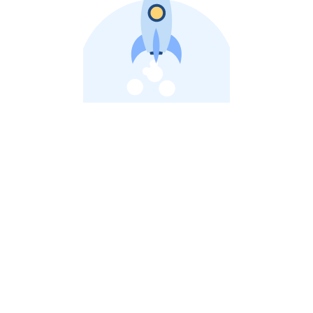
비상장 제이스톡 | 장외주식,비상장주식 판단 플랫폼