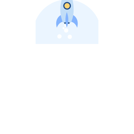
비상장 제이스톡 | 장외주식,비상장주식 판단 플랫폼