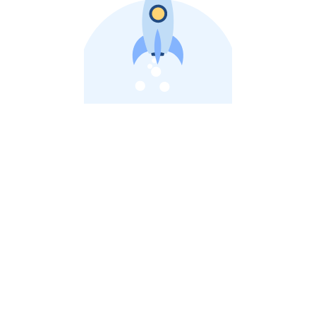
비상장 제이스톡 | 장외주식,비상장주식 판단 플랫폼