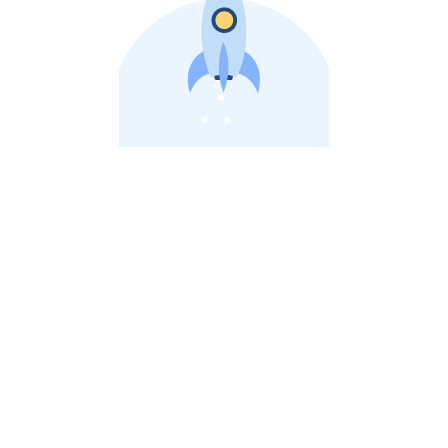
비상장 제이스톡 | 장외주식,비상장주식 판단 플랫폼