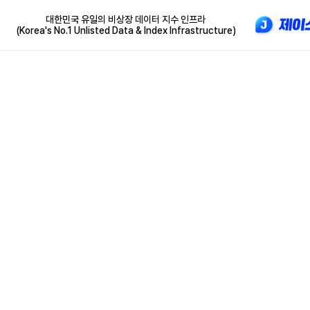
대한민국 유일의 비상장 데이터 지수 인프라
(Korea's No.1 Unlisted Data & Index Infrastructure)