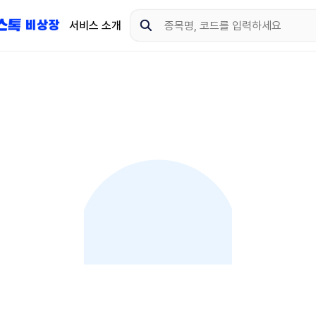
서비스 소개
지금 제이스톡 비상장 
다운로드 하고 더 많은 
App Store
Goo