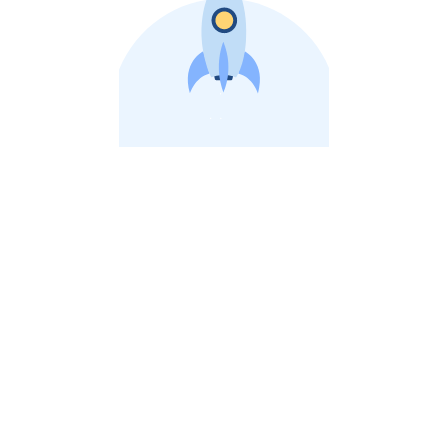
비상장 제이스톡 | 장외주식,비상장주식 판단 플랫폼