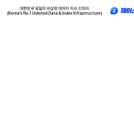
대한민국 유일의 비상장 데이터 지수 인프라
(Korea's No.1 Unlisted Data & Index Infrastructure)