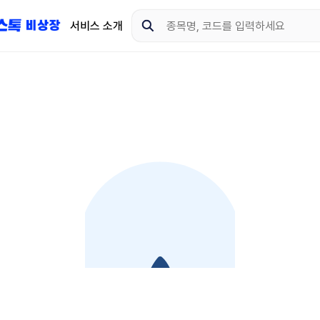
서비스 소개
지금 제이스톡 비상장 
다운로드 하고 더 많은 
App Store
Goo